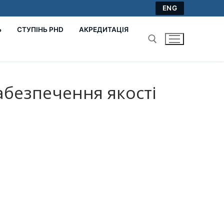
ENG
Ь
СТУПІНЬ PHD
АКРЕДИТАЦІЯ
Пошук:
безпечення якості