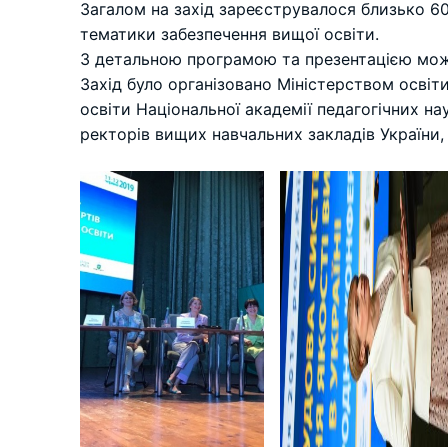
Загалом на захід зареєструвалося близько 600
тематики забезпечення вищої освіти.
З детальною програмою та презентацією мож
Захід було організовано Міністерством освіти
освіти Національної академії педагогічних н
ректорів вищих навчальних закладів України, 