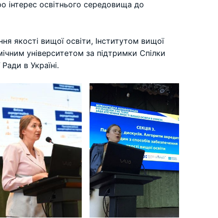
про інтерес освітнього середовища до
ння якості вищої освіти, Інститутом вищої
мічним університетом за підтримки Спілки
Ради в Україні.