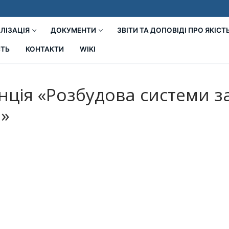
ЛІЗАЦІЯ
ДОКУМЕНТИ
ЗВІТИ ТА ДОПОВІДІ ПРО ЯКІСТ
СТЬ
КОНТАКТИ
WIKI
ція «Розбудова системи за
і»