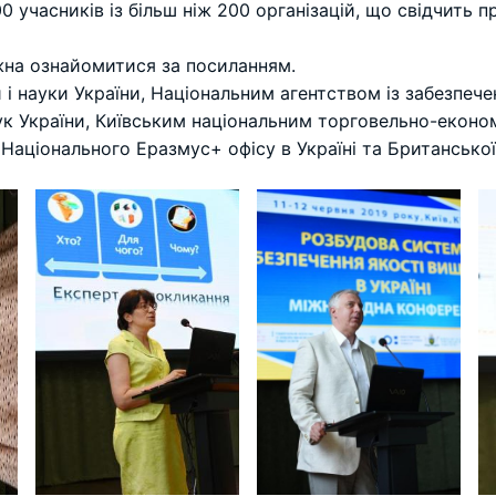
 учасників із більш ніж 200 організацій, що свідчить 
на ознайомитися за посиланням.
 і науки України, Національним агентством із забезпече
аук України, Київським національним торговельно-еконо
Національного Еразмус+ офісу в Україні та Британської 