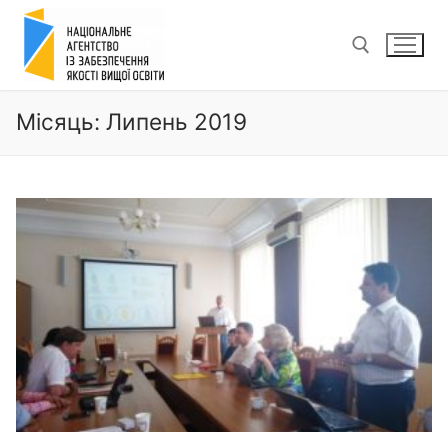
Перейти
до
вмісту
Місяць:
Липень 2019
Пошук: