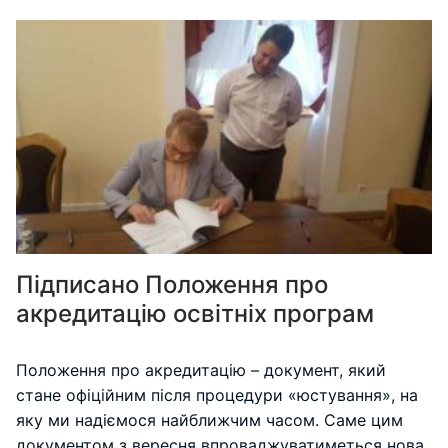
Підписано Положення про
акредитацію освітніх програм
Положення про акредитацію – документ, який
стане офіційним після процедури «юстування», на
яку ми надіємося найближчим часом. Саме цим
документом з вересня впроваджуватиметься нова