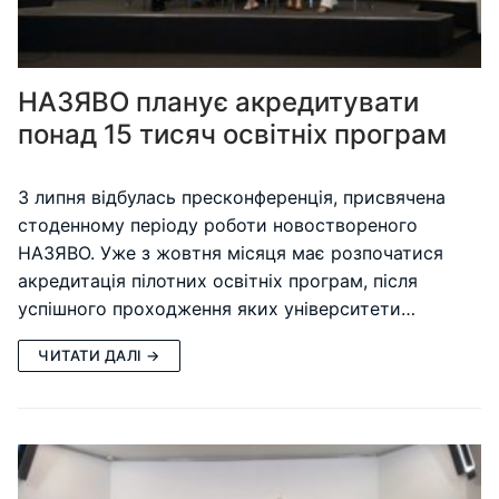
НАЗЯВО планує акредитувати
понад 15 тисяч освітніх програм
3 липня відбулась пресконференція, присвячена
стоденному періоду роботи новоствореного
НАЗЯВО. Уже з жовтня місяця має розпочатися
акредитація пілотних освітніх програм, після
успішного проходження яких університети…
ЧИТАТИ ДАЛІ →