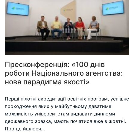
Пресконференція: «100 днів
роботи Національного агентства:
нова парадигма якості»
Перші пілотні акредитації освітніх програм, успішне
проходження яких у майбутньому даватиме
можливість університетам видавати дипломи
державного зразка, мають початися вже в жовтні.
Про це йшлося…