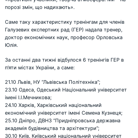
порозі змін, що надихають».
Саме таку характеристику тренінгам для членів
Галузевих експертних рад (ГЕР) надала тренер,
доктор економічних наук, професор Орловська
Юлія.
За останні два тижні відбулося 6 тренінгів ГЕР в
п’яти містах України, а саме:
21.10 Львів, НУ “Львівська Політехніка”;
23.10 Одеса, Одеський Національний університет
імені І.І.Мечникова;
24.10 Харків, Харківський національний
економічний університет імені Семена Кузнеця;
25.10 Дніпро, ДВНЗ “Придніпровська державна
академія будівництва та архітектури”;
30.10 Київ, Київський національний університет