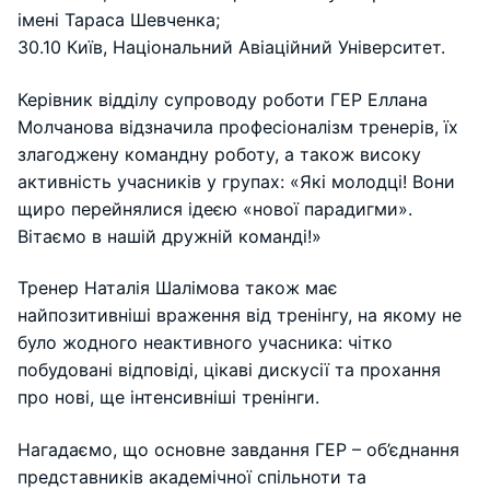
імені Тараса Шевченка;
30.10 Київ, Національний Авіаційний Університет.
Керівник відділу супроводу роботи ГЕР Еллана
Молчанова відзначила професіоналізм тренерів, їх
злагоджену командну роботу, а також високу
активність учасників у групах: «Які молодці! Вони
щиро перейнялися ідеєю «нової парадигми».
Вітаємо в нашій дружній команді!»
Тренер Наталія Шалімова також має
найпозитивніші враження від тренінгу, на якому не
було жодного неактивного учасника: чітко
побудовані відповіді, цікаві дискусії та прохання
про нові, ще інтенсивніші тренінги.
Нагадаємо, що основне завдання ГЕР – об’єднання
представників академічної спільноти та