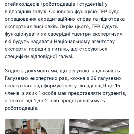
стейкхолдерів (роботодавців і студентів) у
відповідній галузі. Основною функцією ГЕР буде
опрацювання акредитаційних справ та підготовка
експертних висновків. Окрім цього, ГЕР будуть
функціонувати як своєрідні «центри експертизи»,
які будуть надавати Національному агентству
експертні поради з питань, що стосуються
специфіки відповідної галузі.
Згідно з документами, що регулюють діяльність
Галузевих експертних рад, кожна з 29 галузевих
експертних рад формується у складі від 9 до 15
членів, з яких 1 особа має представляти студентів,
а також від 1 до 2 осіб представлятимуть
роботодавців.