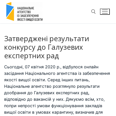
Перейти
до
вмісту
Пошук:
Затверджені результати
конкурсу до Галузевих
експертних рад
Сьогодні, 07 квітня 2020 р., відбулося онлайн
засідання Національного агентства із забезпечення
якості вищої освіти. Серед інших питань,
Національне агентство розглянуло результати
дообрання до Галузевих експертних рад,
відповідно до вакансій у них. Дякуємо всім, хто,
попри непрості умови функціонування закладів
вищої освіти в умовах карантину, визначив для