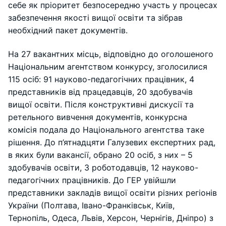
себе як пріоритет безпосередню участь у процесах
забезпечення якості вищої освіти та зібрав
необхідний пакет документів.
На 27 вакантних місць, відповідно до оголошеного
Національним агентством конкурсу, зголосилися
115 осіб: 91 науково-педагогічних працівник, 4
представників від працедавців, 20 здобувачів
вищої освіти. Після конструктивні дискусії та
ретельного вивчення документів, конкурсна
комісія подала до Національного агентства таке
рішення. До п’ятнадцяти Галузевих експертних рад,
в яких були вакансії, обрано 20 осіб, з них – 5
здобувачів освіти, 3 роботодавців, 12 науково-
педагогічних працівників. До ГЕР увійшли
представники закладів вищої освіти різних регіонів
України (Полтава, Івано-Франківськ, Київ,
Тернопіль, Одеса, Львів, Херсон, Чернігів, Дніпро) з