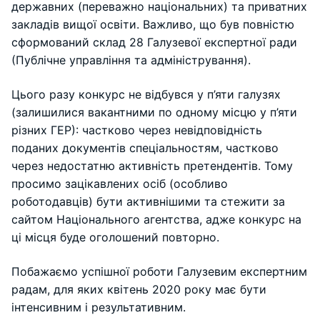
державних (переважно національних) та приватних
закладів вищої освіти. Важливо, що був повністю
сформований склад 28 Галузевої експертної ради
(Публічне управління та адміністрування).
Цього разу конкурс не відбувся у п’яти галузях
(залишилися вакантними по одному місцю у п’яти
різних ГЕР): частково через невідповідність
поданих документів спеціальностям, частково
через недостатню активність претендентів. Тому
просимо зацікавлених осіб (особливо
роботодавців) бути активнішими та стежити за
сайтом Національного агентства, адже конкурс на
ці місця буде оголошений повторно.
Побажаємо успішної роботи Галузевим експертним
радам, для яких квітень 2020 року має бути
інтенсивним і результативним.