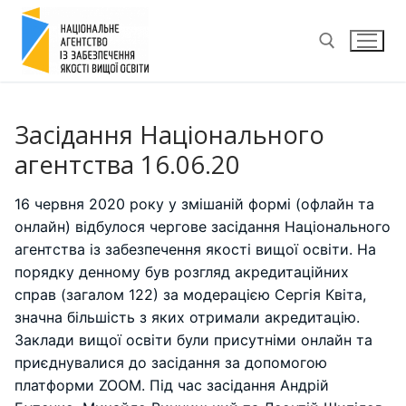
Перейти
до
вмісту
Пошук:
Засідання Національного
агентства 16.06.20
16 червня 2020 року у змішаній формі (офлайн та
онлайн) відбулося чергове засідання Національного
агентства із забезпечення якості вищої освіти. На
порядку денному був розгляд акредитаційних
справ (загалом 122) за модерацією Сергія Квіта,
значна більшість з яких отримали акредитацію.
Заклади вищої освіти були присутніми онлайн та
приєднувалися до засідання за допомогою
платформи ZOOM. Під час засідання Андрій