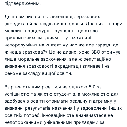
підтвердженим.
Дещо змінилося і ставлення до зразкових
акредитацій закладів вищої освіти. Для них – попри
можливі процедурні труднощі – це стало
принциповим питанням. І тут можливі
непорозуміння на кшталт «у нас же все гаразд, де
ж наша зразкова?» Це не дивно, хоча ЗВО отримує
лише моральне заохочення, але ж репутаційно
визнання зразковості акредитації впливає і на
реноме закладу вищої освіти.
Взірцевість вимірюється не оцінкою 5,0 за
успішністю та якістю студентів, а можливістю для
здобувачів освіти отримати реальну підтримку у
визнанні результатів навчання і у задоволенні інших
освітніх потреб. Інноваційність визначається не
недоторканними унікальними приладами за