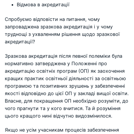
Відмова в акредитації
Спробуємо відповісти на питання, чому
запроваджена зразкова акредитація і у чому
труднощі з ухваленням рішення щодо зразкової
акредитації?
Зразкова акредитація після певної полеміки була
нормативно затверджена у Положенні про
акредитацію освітніх програм (ОП) як заохочення
кращих практик освітньої діяльності за освітньою
програмою та позитивних зрушень у забезпеченні
якості відповідно до цієї ОП у закладі вищої освіти.
Власне, для покращення ОП необхідно розуміти, до
чого прагнути та у кого вчитися. Та й розуміння
цього кращого нині відчутно видозмінилося.
Якщо не усім учасникам процесів забезпечення