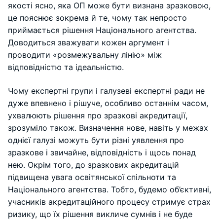
якості ясно, яка ОП може бути визнана зразковою,
це пояснює зокрема й те, чому так непросто
приймається рішення Національного агентства.
Доводиться зважувати кожен аргумент і
проводити «розмежувальну лінію» між
відповідністю та ідеальністю.
Чому експертні групи і галузеві експертні ради не
дуже впевнено і рішуче, особливо останнім часом,
ухвалюють рішення про зразкові акредитації,
зрозуміло також. Визначення нове, навіть у межах
однієї галузі можуть бути різні уявлення про
зразкове і звичайне, відповідність і щось понад
нею. Окрім того, до зразкових акредитацій
підвищена увага освітянської спільноти та
Національного агентства. Тобто, будемо об’єктивні,
учасників акредитаційного процесу стримує страх
ризику, що їх рішення викличе сумнів і не буде