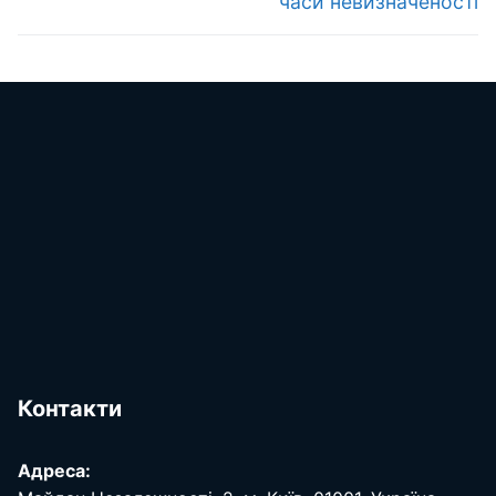
часи невизначеності
Контакти
Адреса: