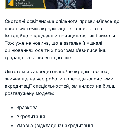
Сьогодні освітянська спільнота призвичаїлась до
нової системи акредитації, хто щиро, хто
імітаційно опанувавши принципово інші вимоги.
Тож уже не новина, що в загальній «шкалі
оцінювання» освітніх програм з’явилися інші
градації та ставлення до них.
Дихотомія «акредитовано/неакредитовано»,
звична ще на час роботи попередньої системи
акредитації спеціальностей, змінилася на більш
розгалужену модель:
Зразкова
Акредитація
Умовна (відкладена) акредитація