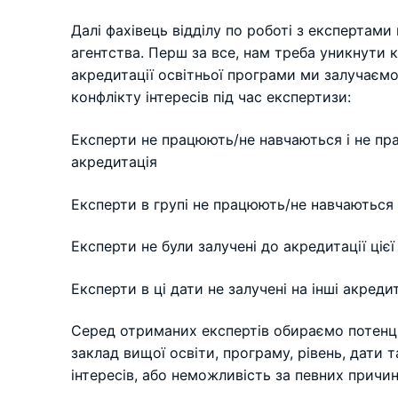
Далі фахівець відділу по роботі з експертам
агентства. Перш за все, нам треба уникнути 
акредитації освітньої програми ми залучаємо
конфлікту інтересів під час експертизи:
Експерти не працюють/не навчаються і не пра
акредитація
Експерти в групі не працюють/не навчаються 
Експерти не були залучені до акредитації ціє
Експерти в ці дати не залучені на інші акреди
Серед отриманих експертів обираємо потенці
заклад вищої освіти, програму, рівень, дати
інтересів, або неможливість за певних причин 