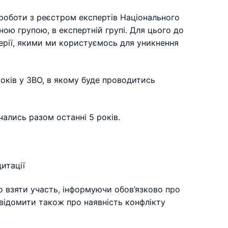
 роботи з реєстром експертів Національного
ою групою, в експертній групі. Для цього до
терії, якими ми користуємось для уникнення
оків у ЗВО, в якому буде проводитись
ались разом останні 5 років.
дитації
о взяти участь, інформуючи обов’язково про
овідомити також про наявність конфлікту