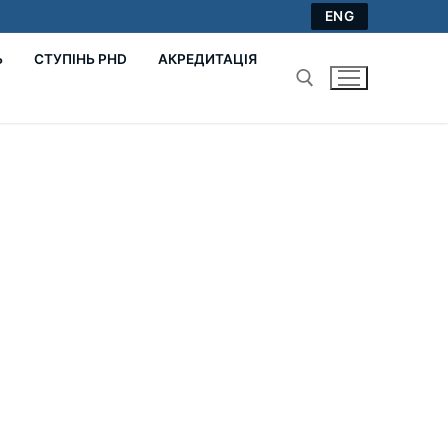
ENG
Ь
СТУПІНЬ PHD
АКРЕДИТАЦІЯ
Пошук: