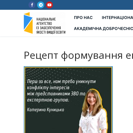
Перейти
до
вмісту
ПРО НАС
ІНТЕРНАЦІОНА
АКАДЕМІЧНА ДОБРОЧЕСНІ
Рецепт формування е