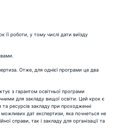
 її роботи, у тому числі дати виїзду
 вами.
ертиза. Отже, для однієї програми це два
актує з гарантом освітньої програми
учними для закладу вищої освіти. Цей крок є
и та ресурсів закладу при проходженні
о можливих дат експертизи, яка почнеться не
ої справи, так і закладу для організації та