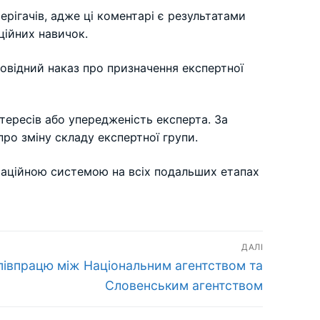
ерігачів, адже ці коментарі є результатами
ційних навичок.
повідний наказ про призначення експертної
тересів або упередженість експерта. За
ро зміну складу експертної групи.
итаційною системою на всіх подальших етапах
ДАЛІ
півпрацю між Національним агентством та
Словенським агентством