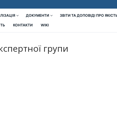
ЛІЗАЦІЯ
ДОКУМЕНТИ
ЗВІТИ ТА ДОПОВІДІ ПРО ЯКІСТ
СТЬ
КОНТАКТИ
WIKI
кспертної групи