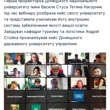
Перша проректорка Донецького національного
університету імені Василя Cтуса Тетяна Нагорняк
під час вебінару розібрала кейс свого університету
та представила учасникам його внутрішню
систему забезпечення якості вищої освіти.
Завідувач кафедри туризму та логістики Андрій
Стойка проаналізував кейс Донецького
державного університету управління.