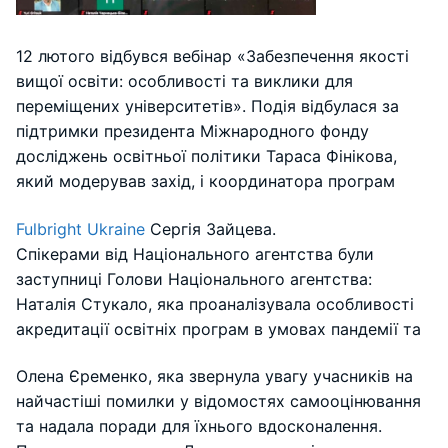
12 лютого відбувся вебінар «Забезпечення якості
вищої освіти: особливості та виклики для
переміщених університетів». Подія відбулася за
підтримки президента Міжнародного фонду
досліджень освітньої політики Тараса Фінікова,
який модерував захід, і координатора програм
Fulbright Ukraine
Сергія Зайцева.
Спікерами від Національного агентства були
заступниці Голови Національного агентства:
Наталія Стукало, яка проаналізувала особливості
акредитації освітніх програм в умовах пандемії та
Олена Єременко, яка звернула увагу учасників на
найчастіші помилки у відомостях самооцінювання
та надала поради для їхнього вдосконалення.