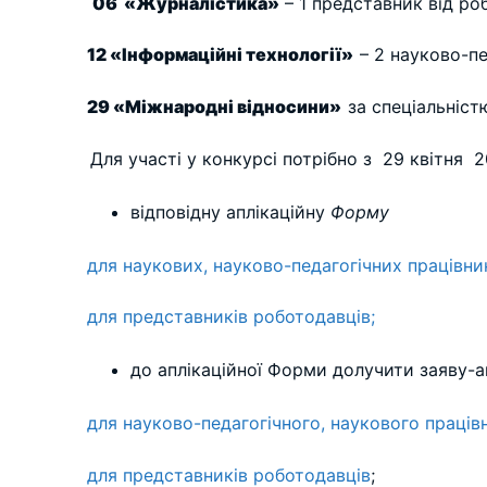
06 «Журналістика»
– 1 представник від ро
12 «Інформаційні технології»
– 2 науково-пе
29 «Міжнародні відносини»
за спеціальніст
Для участі у конкурсі потрібно з 29 квітня 
відповідну аплікаційну
Форму
для наукових, науково-педагогічних працівник
для представників роботодавців;
до аплікаційної Форми долучити заяву-ан
для науково-педагогічного, наукового праців
для представників роботодавців
;