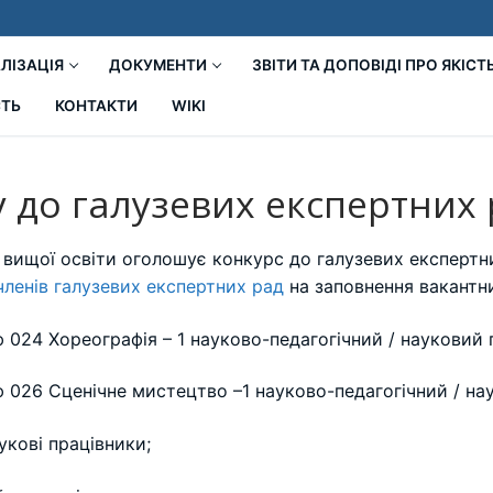
ЛІЗАЦІЯ
ДОКУМЕНТИ
ЗВІТИ ТА ДОПОВІДІ ПРО ЯКІСТ
СТЬ
КОНТАКТИ
WIKI
 до галузевих експертних 
 вищої освіти оголошує конкурс до галузевих експертних
членів галузевих експертних рад
на заповнення вакантн
 024 Хореографія – 1 науково-педагогічний / науковий 
 026 Сценічне мистецтво –1 науково-педагогічний / на
укові працівники;