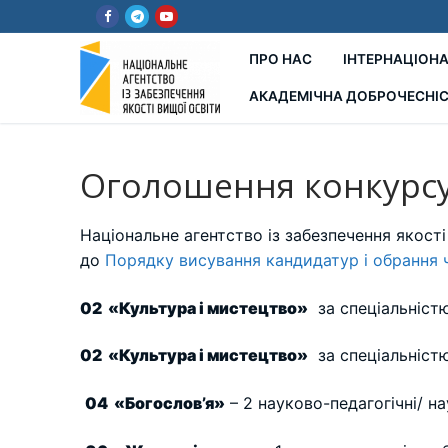
Перейти
до
вмісту
ПРО НАС
ІНТЕРНАЦІОНА
АКАДЕМІЧНА ДОБРОЧЕСНІ
Оголошення конкурсу
Національне агентство із забезпечення якості
до
Порядку висування кандидатур і обрання 
02 «Культура і мистецтво»
за спеціальністю
02
«Культура і мистецтво»
за спеціальністю
04 «Богослов’я»
– 2 науково-педагогічні/ на