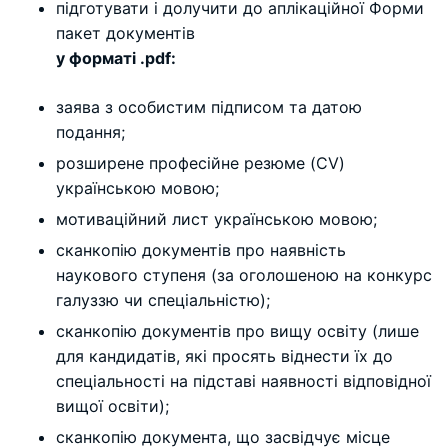
підготувати і долучити до аплікаційної Форми
пакет документів
у форматі
.
pdf
:
заява з особистим підписом та датою
подання;
розширене професійне резюме (CV)
українською мовою;
мотиваційний лист українською мовою;
сканкопію документів про наявність
наукового ступеня (за оголошеною на конкурс
галуззю чи спеціальністю);
сканкопію документів про вищу освіту (лише
для кандидатів, які просять віднести їх до
спеціальності на підставі наявності відповідної
вищої освіти);
сканкопію документа, що засвідчує місце