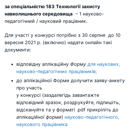
за спеціальністю 183 Технології захисту
навколишнього середовища
– 1 науково-
педагогічний / науковий працівник.
Для участі у конкурсі потрібно з 30 серпня до 10
вересня 2021 р. (включно) надати онлайн такі
документи:
відповідну аплікаційну
Форму
для наукових,
науково-педагогічних працівників;
до аплікаційної Форми долучити заяву-анкету
про участь
у конкурсі (заздалегідь завантажте
відповідний зразок, роздрукуйте, підпишіть,
відскануйте та у форматі .pdf прикріпіть до
аплікаційної форми
)
науково-педагогічного,
наукового працівника