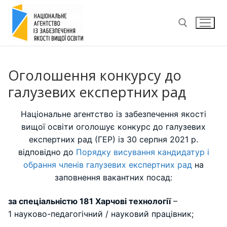
Перейти
до
вмісту
Пошук:
Оголошення конкурсу до
галузевих експертних рад
Національне агентство із забезпечення якості
вищої освіти оголошує конкурс до галузевих
експертних рад (ГЕР) із 30 серпня 2021 р.
відповідно до
Порядку висування кандидатур і
обрання членів галузевих експертних рад
на
заповнення вакантних посад:
за спеціальністю 181 Харчові технології
–
1 науково-педагогічний / науковий працівник;