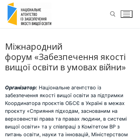
Перейти
до
вмісту
Пошук:
Міжнародний
форум «Забезпечення якості
вищої освіти в умовах війни»
Організатор:
Національне агентство із
забезпечення якості вищої освіти за підтримки
Координатора проєктів ОБСЄ в Україні в межах
проєкту «Сприяння підходам, заснованим на
верховенстві права та правах людини, в системі
вищої освіти» та у співпраці з Комітетом ВР з
питань освіти, науки та інновацій, Міністерством