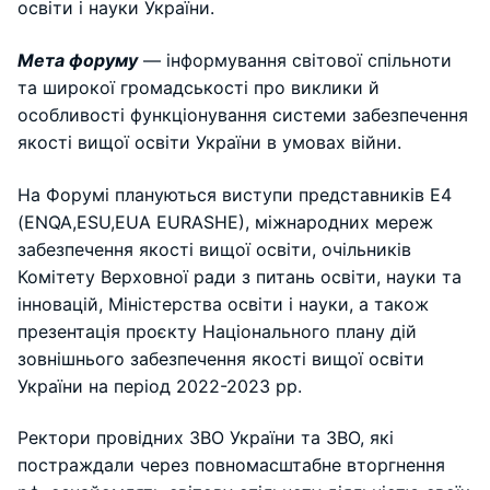
освіти і науки України.
Мета форуму
—
інформування світової спільноти
та широкої громадськості про виклики й
особливості функціонування системи забезпечення
якості вищої освіти України в умовах війни.
На Форумі плануються виступи представників E4
(ENQA,ESU,EUA EURASHE), міжнародних мереж
забезпечення якості вищої освіти, очільників
Комітету Верховної ради з питань освіти, науки та
інновацій, Міністерства освіти і науки, а також
презентація проєкту Національного плану дій
зовнішнього забезпечення якості вищої освіти
України на період 2022-2023 рр.
Ректори провідних ЗВО України та ЗВО, які
постраждали через повномасштабне вторгнення