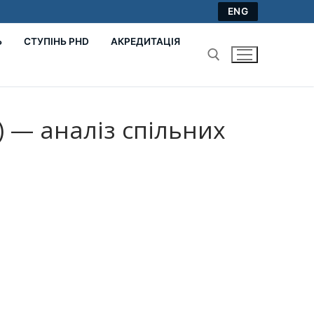
ENG
Ь
СТУПІНЬ PHD
АКРЕДИТАЦІЯ
Пошук:
 — аналіз спільних