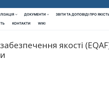
ЛІЗАЦІЯ
ДОКУМЕНТИ
ЗВІТИ ТА ДОПОВІДІ ПРО ЯКІСТ
СТЬ
КОНТАКТИ
WIKI
абезпечення якості (EQAF)
ти