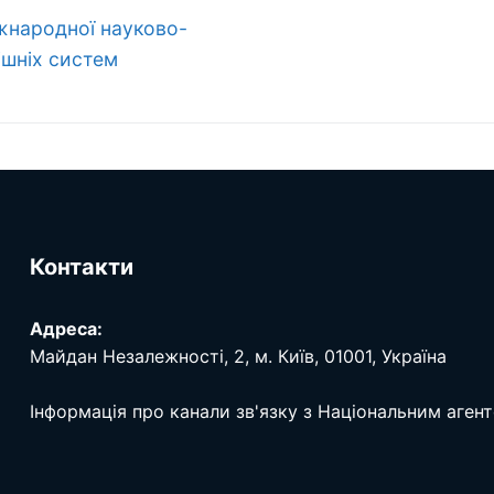
іжнародної науково-
ішніх систем
Контакти
Адреса:
Майдан Незалежності, 2, м. Київ, 01001, Україна
Інформація про канали зв'язку з Національним аген