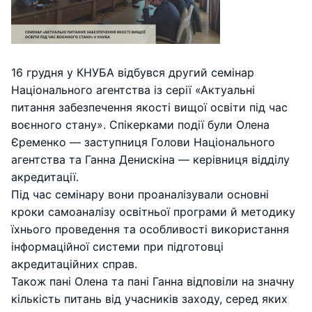
16 грудня у КНУБА відбувся другий семінар
Національного агентства із серії «Актуальні
питання забезпечення якості вищої освіти під час
воєнного стану». Спікерками події були Олена
Єременко — заступниця Голови Національного
агентства та Ганна Денискіна — керівниця відділу
акредитації.
Під час семінару вони проаналізували основні
кроки самоаналізу освітньої програми й методику
їхнього проведення та особливості використання
інформаційної системи при підготовці
акредитаційних справ.
Також пані Олена та пані Ганна відповіли на значну
кількість питань від учасників заходу, серед яких