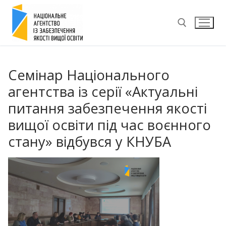
Перейти
до
вмісту
Пошук:
Семінар Національного
агентства із серії «Актуальні
питання забезпечення якості
вищої освіти під час воєнного
стану» відбувся у КНУБА