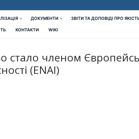
ЛІЗАЦІЯ
ДОКУМЕНТИ
ЗВІТИ ТА ДОПОВІДІ ПРО ЯКІСТ
СТЬ
КОНТАКТИ
WIKI
во стало членом Європейсь
ості (ENAI)