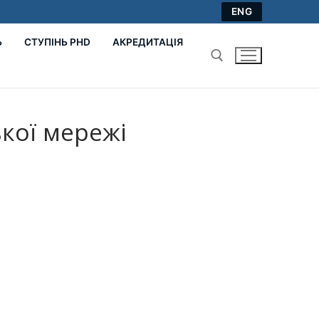
ENG
Ь
СТУПІНЬ PHD
АКРЕДИТАЦІЯ
Пошук:
кої мережі