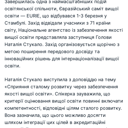
Завершилась одна з наймасштабніших подій
освітянської спільноти, Євразійський саміт вищої
освіти — EURIE, що відбувався 1-3 березня у
Стамбулі. Захід відвідали учасники з 71 країни
світу, Національне агентство із забезпечення якості
вищої освіти представляла заступниця Голови
Наталія Стукало. Захід організовується щорічно з
метою поширення передового досвіду та
інноваційних рішень для інтернаціоналізації вищої
освіти.
Наталія Стукало виступила з доповіддю на тему
«Сприяння сталому розвитку через забезпечення
якості вищої освіти». Спікерка зауважила, що
критерії оцінювання вищої освіти повинні включати
компетентності, відповідні цілям сталого розвитку.
Вона зазначила, що цього можливо досягти
шляхом інтеграції цих цілей в акредитаційні