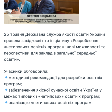
25 травня Державна служба якості освіти України
провела захід-освітню ініціативу «Розроблення
«нетипових» освітніх програм: нові можливості та
перспективи для закладів загальної середньої
освіти».
Учасники обговорили:
методичні рекомендації для розробки освітніх
програм;
забезпечення якісної сучасної освіти України у
межах типових і «нетипових» освітніх програм;
реалізацію «нетипових» освітніх програм.