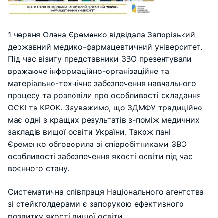
1 червня Олена Єременко відвідала Запорізький
державний медико-фармацевтичний університет.
Під час візиту представники ЗВО презентували
вражаюче інформаційно-організаційне та
матеріально-технічне забезпечення навчального
процесу та розповіли про особливості складання
ОСКІ та КРОК. Зауважимо, що ЗДМФУ традиційно
має одні з кращих результатів з-поміж медичних
закладів вищої освіти України. Також пані
Єременко обговорила зі співробітниками ЗВО
особливості
забезпечення якості освіти під час
воєнного стану.
Систематична співпраця Національного агентства
зі стейкголдерами є запорукою ефективного
розвитку якості вищої освіти.