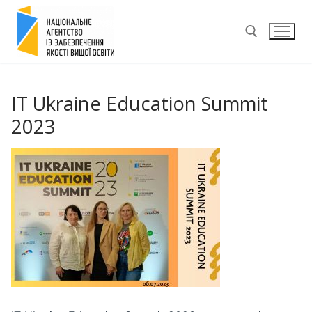
Перейти
до
вмісту
Пошук:
IT Ukraine Education Summit
2023