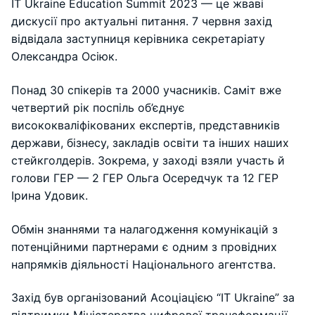
IT Ukraine Education Summit 2023 — це жваві
дискусії про актуальні питання. 7 червня захід
відвідала заступниця керівника секретаріату
Олександра Осіюк.
Понад 30 спікерів та 2000 учасників. Саміт вже
четвертий рік поспіль об’єднує
висококваліфікованих експертів, представників
держави, бізнесу, закладів освіти та інших наших
стейкголдерів. Зокрема, у заході взяли участь й
голови ГЕР — 2 ГЕР Ольга Осередчук та 12 ГЕР
Ірина Удовик.
Обмін знаннями та налагодження комунікацій з
потенційними партнерами є одним з провідних
напрямків діяльності Національного агентства.
Захід був організований Асоціацією “IT Ukraine” за