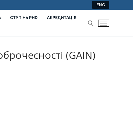
ENG
Ь
СТУПІНЬ PHD
АКРЕДИТАЦІЯ
Пошук:
оброчесності (GAIN)