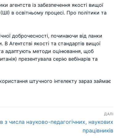
ики агентств із забезпечення якості вищої
(ШІ) в освітньому процесі. Про політики та
чної доброчесності, починаючи від ланки
 В Агентстві якості та стандартів вищої
 та адаптують методи оцінювання, щоб
итанія) презентувала серію вебінарів та
користання штучного інтелекту зараз займає
ДАЛІ
ів з числа науково-педагогічних, наукових
працівників