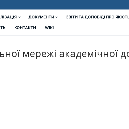
ЛІЗАЦІЯ
ДОКУМЕНТИ
ЗВІТИ ТА ДОПОВІДІ ПРО ЯКІСТ
СТЬ
КОНТАКТИ
WIKI
ьної мережі академічної д