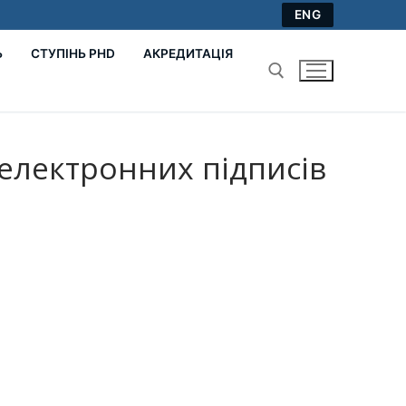
ENG
Ь
СТУПІНЬ PHD
АКРЕДИТАЦІЯ
Пошук:
електронних підписів