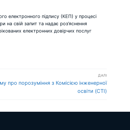
ого електронного підпису (КЕП) у процесі
ри на свій запит та надає роз’яснення
фікованих електронних довірчих послуг
ДАЛІ
у про порозуміння з Комісією інженерної
освіти (CTI)