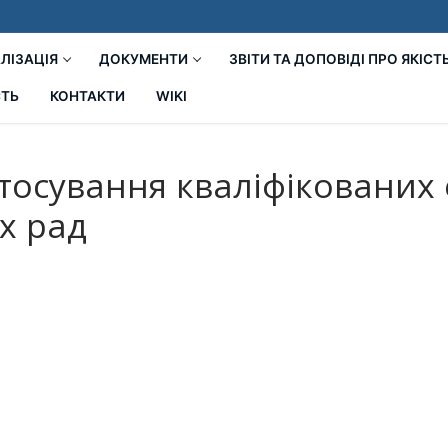
ЛІЗАЦІЯ
ДОКУМЕНТИ
ЗВІТИ ТА ДОПОВІДІ ПРО ЯКІСТ
СТЬ
КОНТАКТИ
WIKI
тосування кваліфікованих 
х рад