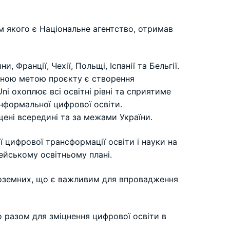
ром якого є Національне агентство, отримав
 Франції, Чехії, Польщі, Іспанії та Бельгії.
вною метою проєкту є створення
i охоплює всі освітні рівні та сприятиме
нформальної цифрової освіти.
щені всередині та за межами України.
ї цифрової трансформації освіти і науки на
ейському освітньому плані.
ноземних, що є важливим для впровадження
 разом для зміцнення цифрової освіти в