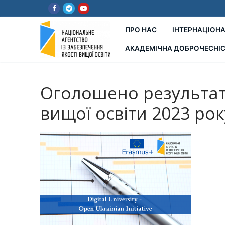
Перейти
до
вмісту
ПРО НАС
ІНТЕРНАЦІОНА
АКАДЕМІЧНА ДОБРОЧЕСНІ
Оголошено результати
вищої освіти 2023 рок