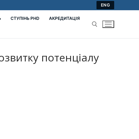
ENG
Ь
СТУПІНЬ PHD
АКРЕДИТАЦІЯ
Пошук:
озвитку потенціалу