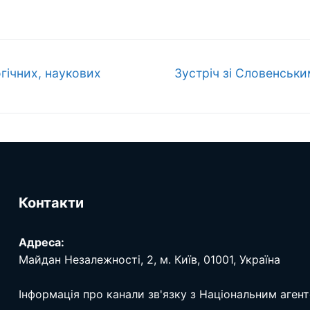
Наступний
гічних, наукових
Зустріч зі Словенськи
запис:
Контакти
Адреса:
Майдан Незалежності, 2, м. Київ, 01001, Україна
Інформація про канали зв'язку з Національним аген