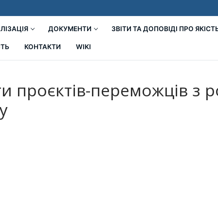
ЛІЗАЦІЯ
ДОКУМЕНТИ
ЗВІТИ ТА ДОПОВІДІ ПРО ЯКІСТ
СТЬ
КОНТАКТИ
WIKI
 проєктів-переможців з р
у