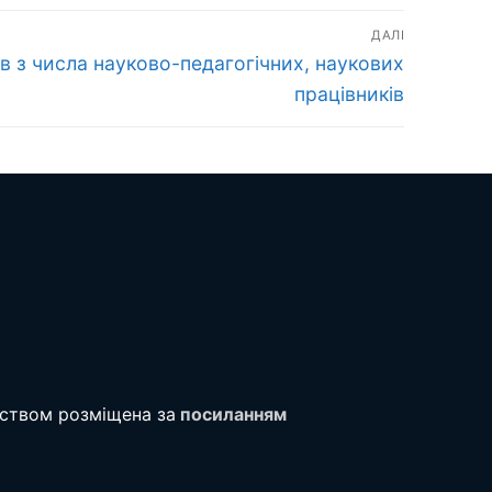
ДАЛІ
ів з числа науково-педагогічних, наукових
працівників
тством розміщена за
посиланням