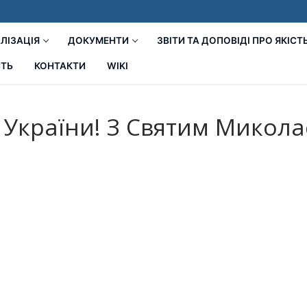
ЛІЗАЦІЯ
ДОКУМЕНТИ
ЗВІТИ ТА ДОПОВІДІ ПРО ЯКІСТ
СТЬ
КОНТАКТИ
WIKI
України! З Святим Микола