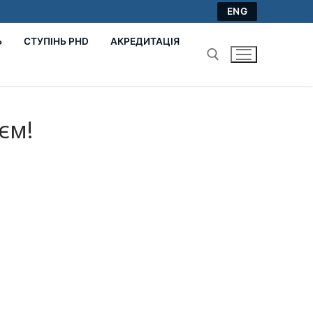
ENG
Ь
СТУПІНЬ PHD
АКРЕДИТАЦІЯ
Пошук:
єм!