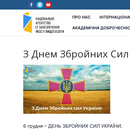
Перейти
до
вмісту
ПРО НАС
ІНТЕРНАЦІОНА
АКАДЕМІЧНА ДОБРОЧЕСНІ
З Днем Збройних Сил 
6 грудня – ДЕНЬ ЗБРОЙНИХ СИЛ УКРАЇНИ.