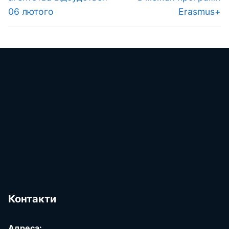
06 лютого
Erasmus+
Контакти
Адреса: