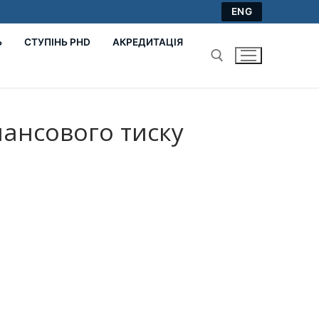
ENG
Ь
СТУПІНЬ PHD
АКРЕДИТАЦІЯ
Пошук:
нансового тиску