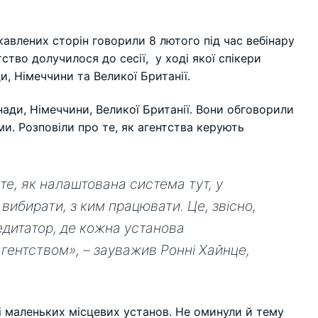
кавлених сторін говорили 8 лютого під час вебінару
ство долучилося до сесії, у ході якої спікери
ди, Німеччини та Великої Британії.
ади, Німеччини, Великої Британії. Вони обговорили
и. Розповіли про те, як агентства керують
 те, як налаштована система тут, у
 вибирати, з ким працювати. Це, звісно,
редитатор, де кожна установа
агентством», – зауважив Ронні Хайнце,
і маленьких місцевих установ. Не оминули й тему