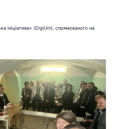
а ініціатива» (DigiUni), спрямованого на