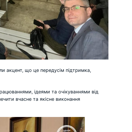
ли акцент, що це передусім підтримка,
працюваннями, ідеями та очікуваннями від
печити вчасне та якісне виконання