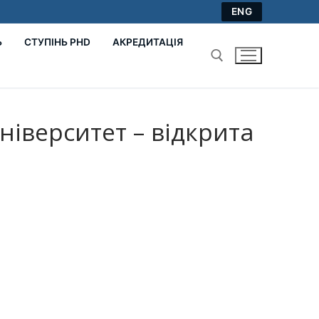
ENG
Ь
СТУПІНЬ PHD
АКРЕДИТАЦІЯ
Пошук:
ніверситет – відкрита