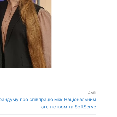
ДАЛІ
рандуму про співпрацю між Національним
агентством та SoftServe