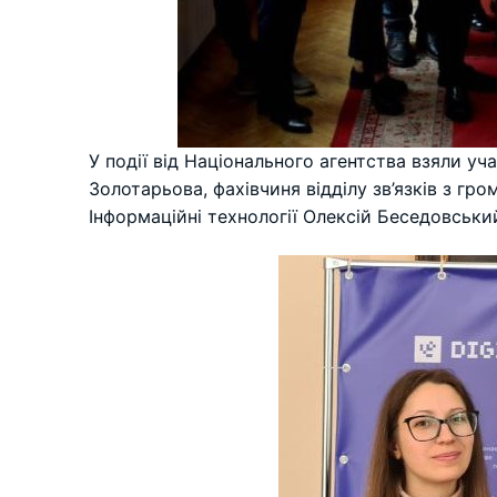
У події від Національного агентства взяли у
Золотарьова, фахівчиня відділу зв’язків з гр
Інформаційні технології Олексій Беседовськи