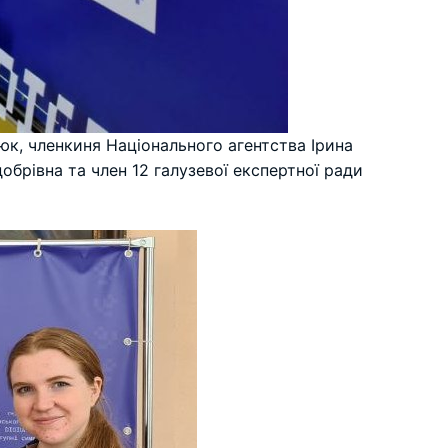
юк, членкиня Національного агентства Ірина
обрівна та член 12 галузевої експертної ради