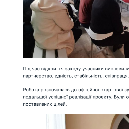
Під час відкриття заходу учасники висловили
партнерство, єдність, стабільність, співпраця,
Робота розпочалась до офіційної стартової з
подальшої успішної реалізації проєкту. Були 
поставлених цілей.