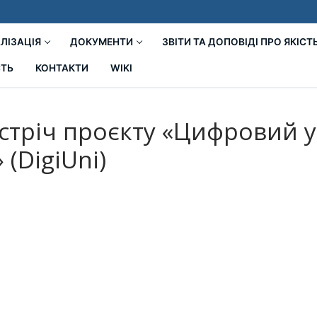
ЛІЗАЦІЯ
ДОКУМЕНТИ
ЗВІТИ ТА ДОПОВІДІ ПРО ЯКІСТ
СТЬ
КОНТАКТИ
WIKI
стріч проєкту «Цифровий у
 (DigiUni)