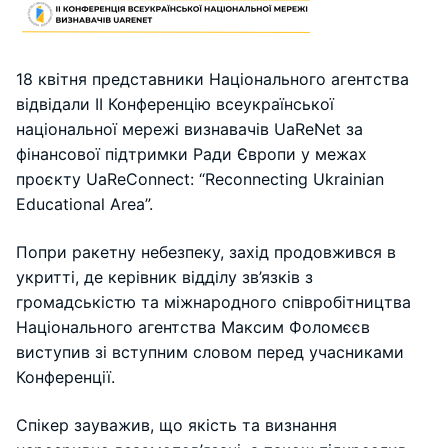
18 квітня представники Національного агентства
відвідали ІІ Конференцію всеукраїнської
національної мережі визнавачів UaReNet за
фінансової підтримки Ради Європи у межах
проєкту UaReConnect: “Reconnecting Ukrainian
Educational Area”.
Попри ракетну небезпеку, захід продовжився в
укритті, де керівник відділу зв’язків з
громадськістю та міжнародного співробітництва
Національного агентства Максим Фоломєєв
виступив зі вступним словом перед учасниками
Конференції.
Спікер зауважив, що якість та визнання