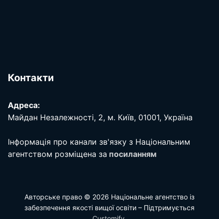
Контакти
Адреса:
Майдан Незалежності, 2, м. Київ, 01001, Україна
Інформація про канали зв'язку з Національним
агентством розміщена за
посиланням
Авторське право © 2026 Національне агентство із
забезпечення якості вищої освіти – Підтримується
Customify
.