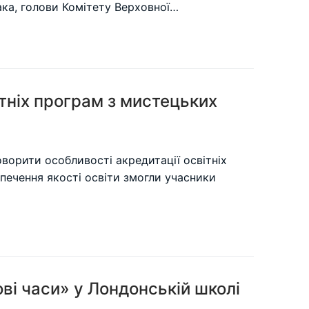
ака, голови Комітету Верховної…
тніх програм з мистецьких
говорити особливості акредитації освітніх
печення якості освіти змогли учасники
ві часи» у Лондонській школі