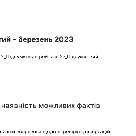
тий – березень 2023
22_Підсумковий рейтинг 27_Підсумковий
 наявність можливих фактів
адійшли звернення щодо перевірки дисертацій