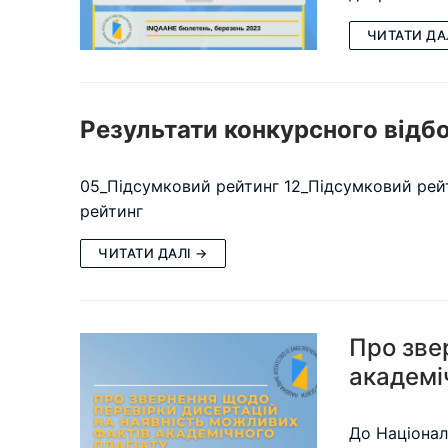
ЧИТАТИ ДА
Результати конкурсного відбо
05_Підсумковий рейтинг 12_Підсумковий рей
рейтинг
ЧИТАТИ ДАЛІ →
Про зве
академі
До Націонал