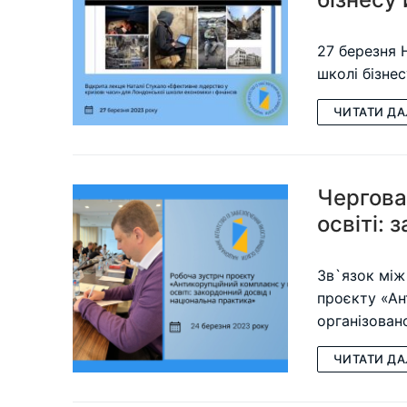
27 березня 
школі бізне
ЧИТАТИ ДА
Чергова
освіті: 
Зв`язок між
проєкту «Ан
організован
ЧИТАТИ ДА