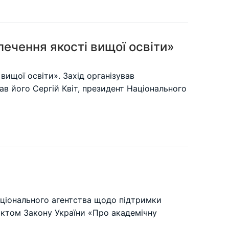
ечення якості вищої освіти»
вищої освіти». Захід організував
в його Сергій Квіт, президент Національного
ціонального агентства щодо підтримки
єктом Закону України «Про академічну