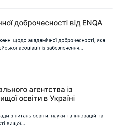
ної доброчесності від ENQA
женні щодо академічної доброчесності, яке
йської асоціації із забезпечення…
льного агентства із
ищої освіти в Україні
ади з питань освіти, науки та інновацій та
сті вищої…