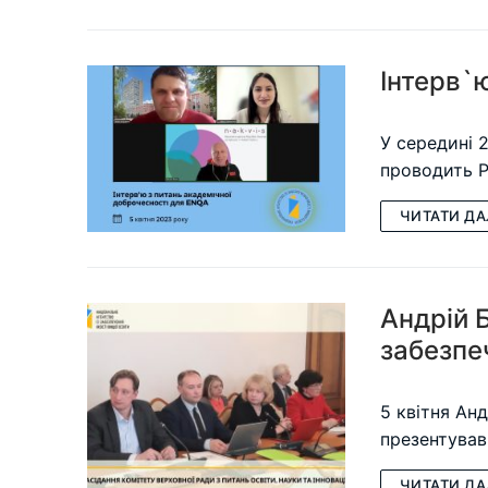
Інтерв`
У середині 
проводить Р
ЧИТАТИ ДА
Андрій 
забезпеч
5 квітня Анд
презентував
ЧИТАТИ ДА