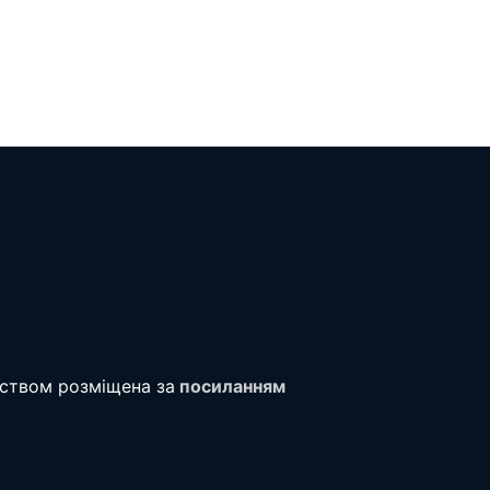
тством розміщена за
посиланням