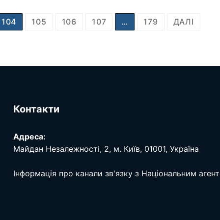
104
105
106
107
…
179
ДАЛІ
Контакти
Адреса:
Майдан Незалежності, 2, м. Київ, 01001, Україна
Інформація про канали зв'язку з Національним аген