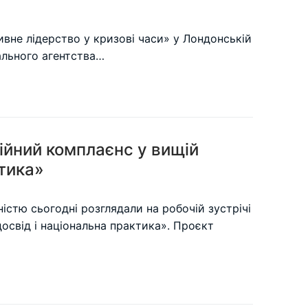
вне лідерство у кризові часи» у Лондонській
нального агентства…
ійний комплаєнс у вищій
ктика»
стю сьогодні розглядали на робочій зустрічі
освід і національна практика». Проєкт