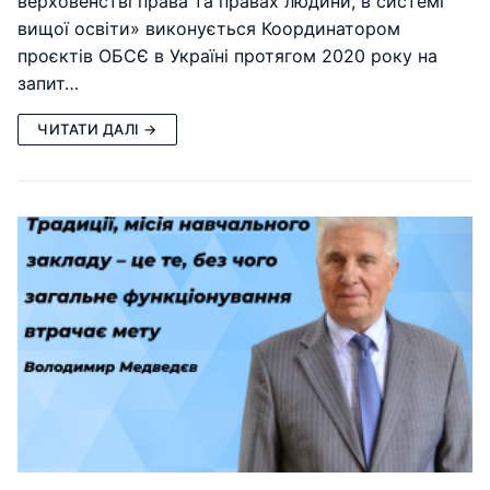
верховенстві права та правах людини, в системі
вищої освіти» виконується Координатором
проєктів ОБСЄ в Україні протягом 2020 року на
запит…
ЧИТАТИ ДАЛІ →