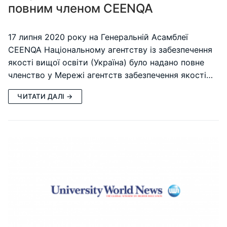
повним членом CEENQA
17 липня 2020 року на Генеральній Асамблеї
CEENQA Національному агентству із забезпечення
якості вищої освіти (Україна) було надано повне
членство у Мережі агентств забезпечення якості…
ЧИТАТИ ДАЛІ →