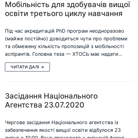
Мобільність для здобувачів вищої
освіти третього циклу навчання
Під час акредитацій PhD програм неодноразово
(майже постійно) доводиться чути про проблеми
та обмежену кількість пропозицій з мобільності
аспірантів. Головна теза — ХТОСЬ має надати…
ЧИТАТИ ДАЛІ →
Засідання Національного
Агентства 23.07.2020
Чергове засідання Національного агентства із
забезпечення якості вищої освіти відбулося 23
липня о 10:00. Воно проходило у змішаній формі