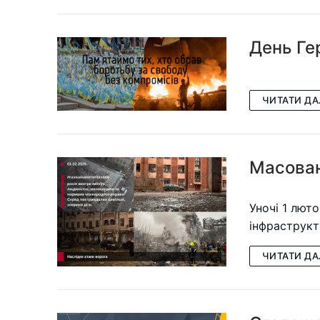
День Ге
ЧИТАТИ ДА
Масован
Уночі 1 люто
інфраструкт
ЧИТАТИ ДА