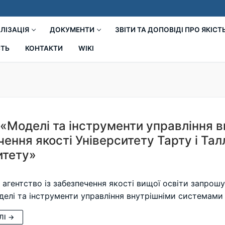
ЛІЗАЦІЯ
ДОКУМЕНТИ
ЗВІТИ ТА ДОПОВІДІ ПРО ЯКІСТ
СТЬ
КОНТАКТИ
WIKI
 «Моделі та інструменти управління 
ення якості Університету Тарту і Тал
итету»
 агентство із забезпечення якості вищої освіти запрошу
делі та інструменти управління внутрішніми системами 
ЛІ →