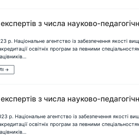
експертів з числа науково-педагогічн
023 р. Національне агентство із забезпечення якості ви
 акредитації освітніх програм за певними спеціальност
ацівників…
ЛІ →
експертів з числа науково-педагогічн
023 р. Національне агентство із забезпечення якості в
 акредитації освітніх програм за певними спеціальност
ацівників…