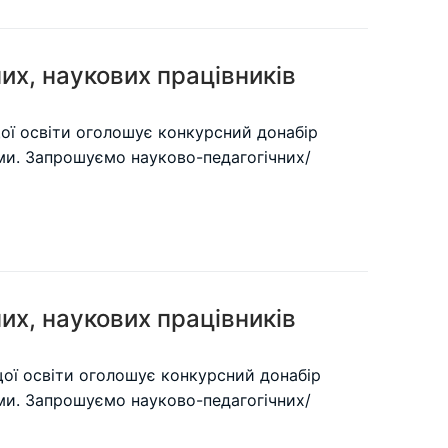
их, наукових працівників
щої освіти оголошує конкурсний донабір
ями. Запрошуємо науково-педагогічних/
их, наукових працівників
ищої освіти оголошує конкурсний донабір
ями. Запрошуємо науково-педагогічних/