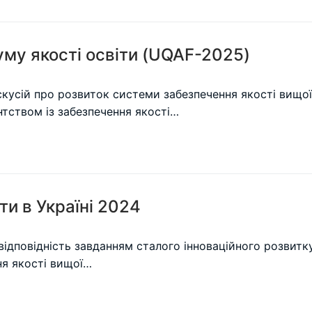
му якості освіти (UQAF-2025)
кусій про розвиток системи забезпечення якості вищої 
нтством із забезпечення якості…
ти в Україні 2024
ї відповідність завданням сталого інноваційного розвитк
ня якості вищої…