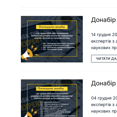
Донабір 
14 грудня 2
експертів з
наукових пр
ЧИТАТИ ДА
Донабір 
04 грудня 2
експертів з
наукових пр