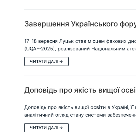
Завершення Українського фору
17–18 вересня Луцьк став місцем фахових дис
(UQAF-2025), реалізований Національним аге
ЧИТАТИ ДАЛІ →
Доповідь про якість вищої осві
Доповідь про якість вищої освіти в Україні, ї
аналітичний огляд стану системи забезпечен
ЧИТАТИ ДАЛІ →