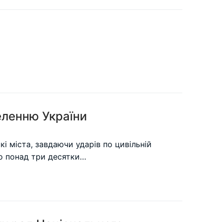
еленню України
кі міста, завдаючи ударів по цивільній
о понад три десятки…