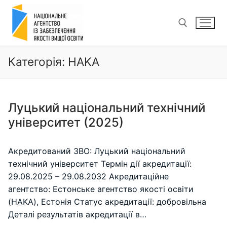
Перейти
до
вмісту
Категорія:
HAKA
Пошук:
Луцький національний технічний
університет (2025)
Акредитований ЗВО: Луцький національний
технічний університет Термін дії акредитації:
29.08.2025 – 29.08.2032 Акредитаційне
агентство: Естонське агентство якості освіти
(HAKA), Естонія Статус акредитації: добровільна
Деталі результатів акредитації в…