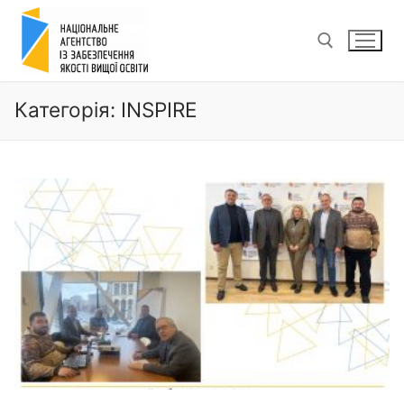
Перейти
до
вмісту
Категорія:
INSPIRE
Пошук: