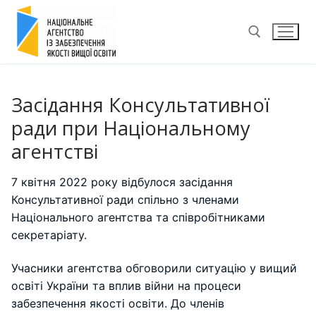
Перейти
до
вмісту
Пошук:
Засідання Консультативної
ради при Національному
агентстві
7 квітня 2022 року відбулося засідання
Консультативної ради спільно з членами
Національного агентства та співробітниками
секретаріату.
Учасники агентства обговорили ситуацію у вищий
освіті України та вплив війни на процеси
забезпечення якості освіти. До членів