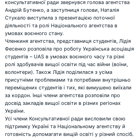
консультативної ради звернувся голова агентства
Андрій Бутенко, а заступниця голови, Наталія
Стукало виступила з презентацією поточної
діяльності та ролі Національного агентства в
умовах воєнного стану.
Членкиня агентства, представниця студентів, Лідія
Фесенко розповіла про роботу Українська асоціація
студентів – UAS в умовах воєнного часу та різні
ролі здобувачів вищої освіти під час війни (воїни,
волонтери). Також Лідія поділилася з усіма
присутніми проблемами та потребами внутрішньо
переміщених студентів і тих, які вимушено виїхали
за кордон. Інші члени агентства розповіли про
досвід закладів вищої освіти в різних регіонах
України.
Усі члени Консультативної ради висловили свою
підтримку Україні та Національному агентству й
готовність допомагати вищій освіті у різний спосіб.