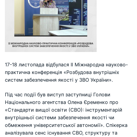
17-18 листопада відбулася ІІ Міжнародна науково-
практична конференція «Розбудова внутрішніх
систем забезпечення якості у ЗВО України».
Під час події був виступ заступниці Голови
Національного агентства Олена Єременко про
«Стандарти вищої освіти (СВО): інструментарій
внутрішньої системи забезпечення якості чи
обмеження університетської автономії». Спікерка
аналізувала сенс існування СВО, структуру та