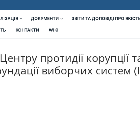
ЛІЗАЦІЯ
ДОКУМЕНТИ
ЗВІТИ ТА ДОПОВІДІ ПРО ЯКІСТ
СТЬ
КОНТАКТИ
WIKI
 Центру протидії корупції 
ундації виборчих систем (I