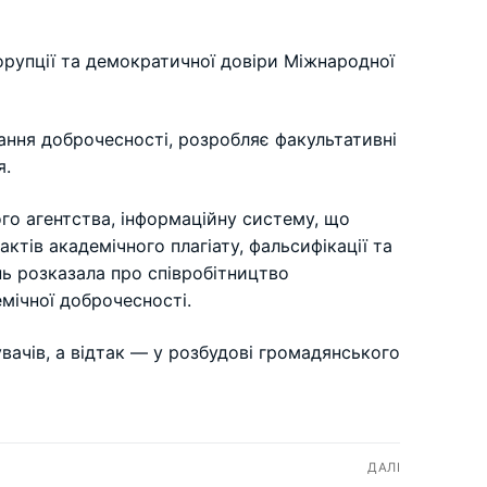
рупції та демократичної довіри Міжнародної
ання доброчесності, розробляє факультативні
я.
го агентства, інформаційну систему, що
ктів академічного плагіату, фальсифікації та
нь розказала про співробітництво
мічної доброчесності.
вачів, а відтак — у розбудові громадянського
ДАЛІ