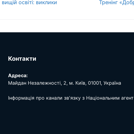
Наступний
вищій освіті: виклики
Тренінг «Добр
запис:
Контакти
Адреса:
Майдан Незалежності, 2, м. Київ, 01001, Україна
Інформація про канали зв'язку з Національним аген