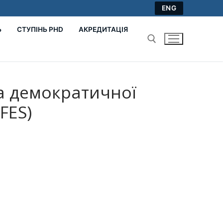
ENG
Ь
СТУПІНЬ PHD
АКРЕДИТАЦІЯ
Пошук:
та демократичної
FES)