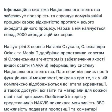
Інформаційна система Національного агентства
забезпечує прозорість та спрощує комунікаційні
процеси своєю відкритістю протягом всього
акредитаційного процесу. Наразі в ній налічується
понад 7000 акредитаційних справ.
На зустрічі 3 серпня Наталія Стукало, Олександра
Осіюк та Марія Піддобрівна представили колегам
зі Словенським агентством із забезпечення якості
вищої освіти (NAKVIS) інформаційну систему
Національного агентства. Партнери дізнались про її
функціональні можливості, зокрема про те, як у ній
комплексно відображаються всі етапи акредитації,
а також доступні всі звіти та матеріали для кожної
освітньої програми. Особливий інтерес у
представників NAKVIS викликала можливість ЗВО
можливість подавати пропозиції та коментарі