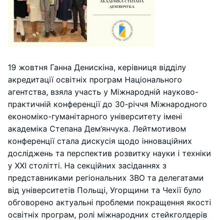
19 жовтня Ганна Денискіна, керівниця відділу
акредитації освітніх програм Національного
агентства, взяла участь у Міжнародній науково-
практичній конференції до 30-річчя Міжнародного
економіко-гуманітарного університету імені
академіка Степана Дем’янчука. Лейтмотивом
конференції стала дискусія щодо інноваційних
досліджень та перспектив розвитку науки і техніки
у XXI столітті. На секційних засіданнях з
представниками регіональних ЗВО та делегатами
від університетів Польщі, Угорщини та Чехії було
обговорено актуальні проблеми покращення якості
освітніх програм, ролі міжнародних стейкголдерів