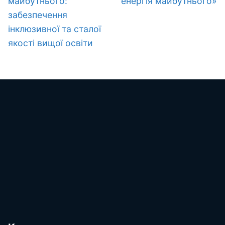
майбутнього:
енергія майбутнього»
забезпечення
інклюзивної та сталої
якості вищої освіти