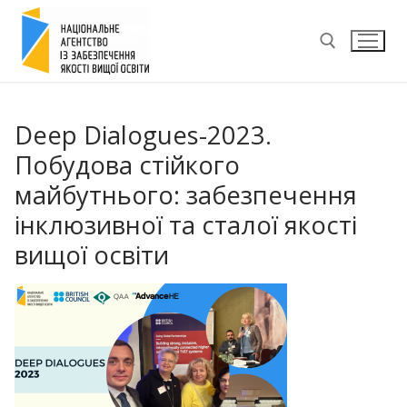
Перейти
до
вмісту
Пошук:
Deep Dialogues-2023.
Побудова стійкого
майбутнього: забезпечення
інклюзивної та сталої якості
вищої освіти