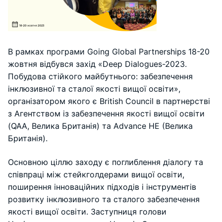
В рамках програми Going Global Partnerships 18-20
жовтня відбувся захід «Deep Dialogues-2023.
Побудова стійкого майбутнього: забезпечення
інклюзивної та сталої якості вищої освіти»,
організатором якого є British Council в партнерстві
з Агентством із забезпечення якості вищої освіти
(QAA, Велика Британія) та Advance HE (Велика
Британія).
Основною ціллю заходу є поглиблення діалогу та
співпраці між стейкголдерами вищої освіти,
поширення інноваційних підходів і інструментів
розвитку інклюзивного та сталого забезпечення
якості вищої освіти. Заступниця голови