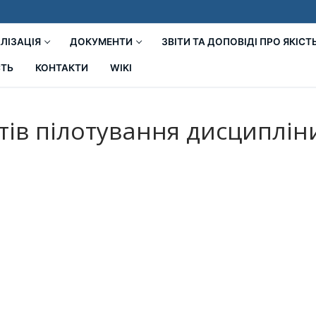
ЛІЗАЦІЯ
ДОКУМЕНТИ
ЗВІТИ ТА ДОПОВІДІ ПРО ЯКІСТ
СТЬ
КОНТАКТИ
WIKI
тів пілотування дисциплін