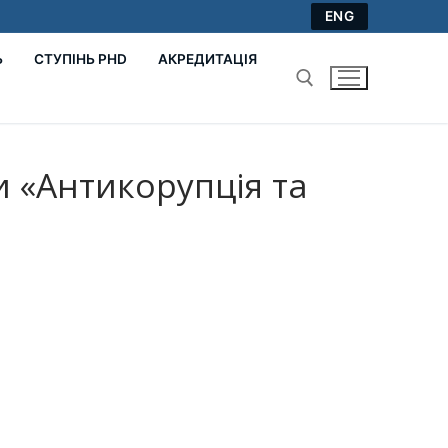
ENG
Ь
СТУПІНЬ PHD
АКРЕДИТАЦІЯ
Пошук:
и «Антикорупція та