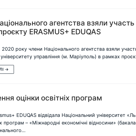
аціонального агентства взяли участь 
 проєкту ERASMUS+ EDUQAS
я 2020 року члени Національного агентства взяли участ
університету управління (м. Маріуполь) в рамках пр
ЛІ →
ння оцінки освітніх програм
smus+ EDUQAS відвідала Національний університет «Льв
іх програм – «Міжнародні економічні відносини» (бакала
онального…