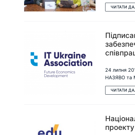
ЧИТАТИ ДА
Підписа
забезпеч
співпра
24 липня 201
НАЗЯВО та М
ЧИТАТИ ДА
Націона
проекту