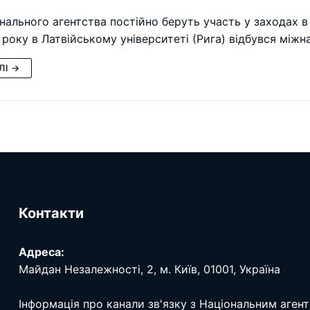
нального агентства постійно беруть участь у заходах 
 року в Латвійському університеті (Рига) відбувся міжн
ЛІ →
Контакти
Адреса:
Майдан Незалежності, 2, м. Київ, 01001, Україна
Інформація про канали зв'язку з Національним аген