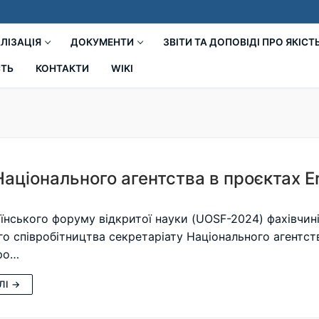
ЛІЗАЦІЯ
ДОКУМЕНТИ
ЗВІТИ ТА ДОПОВІДІ ПРО ЯКІСТ
СТЬ
КОНТАКТИ
WIKI
Національного агентства в проєктах 
їнського форуму відкритої науки (UOSF-2024) фахівчині 
о співробітництва секретаріату Національного агентст
ро…
ЛІ →