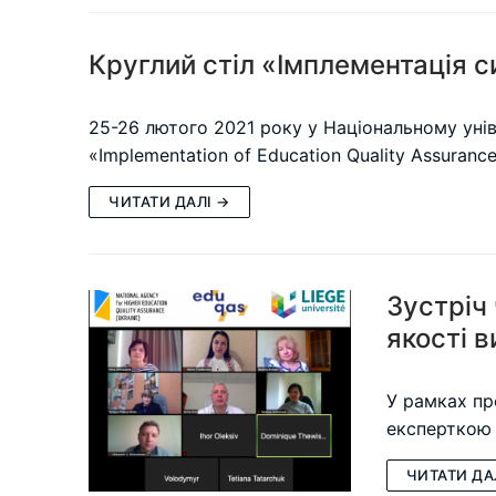
Круглий стіл «Імплементація с
25-26 лютого 2021 року у Національному уніве
«Implementation of Education Quality Assuranc
ЧИТАТИ ДАЛІ →
Зустріч 
якості в
У рамках пр
експерткою і
ЧИТАТИ ДА