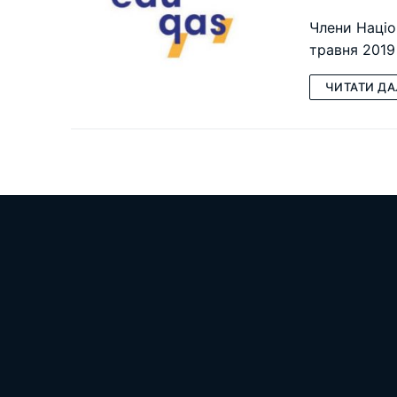
Члени Націо
травня 2019
ЧИТАТИ ДА