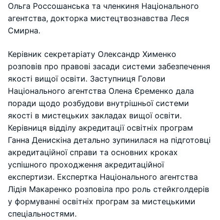
Ольга Россошанська та членкиня Національного
агентства, докторка мистецтвознавства Леся
Смирна.
Керівник секретаріату Олександр Хименко
розповів про правові засади системи забезпечення
якості вищої освіти. Заступниця Голови
Національного агентства Олена Єременко дала
поради щодо розбудови внутрішньої системи
якості в мистецьких закладах вищої освіти.
Керівниця відділу акредитації освітніх програм
Ганна Денискіна детально зупинилася на підготовці
акредитаційної справи та основних кроках
успішного проходження акредитаційної
експертизи. Експертка Національного агентства
Лідія Макаренко розповіла про роль стейкголдерів
у формуванні освітніх програм за мистецькими
спеціальностями.