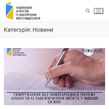
Перейти
до
вмісту
Категорія:
Новини
Пошук: