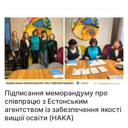
Підписання меморандуму про
співпрацю з Естонським
агентством із забезпечення якості
вищої освіти (HAKA)