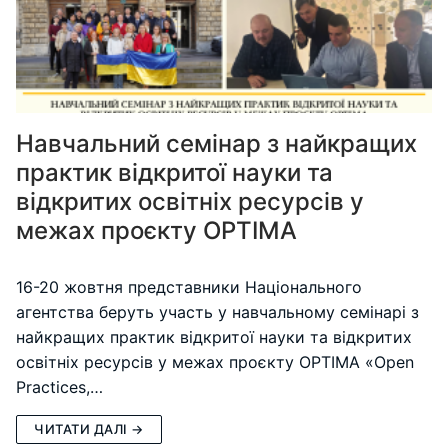
Навчальний семінар з найкращих
практик відкритої науки та
відкритих освітніх ресурсів у
межах проєкту OPTIMA
16-20 жовтня представники Національного
агентства беруть участь у навчальному семінарі з
найкращих практик відкритої науки та відкритих
освітніх ресурсів у межах проєкту OPTIMA «Open
Practices,…
ЧИТАТИ ДАЛІ →