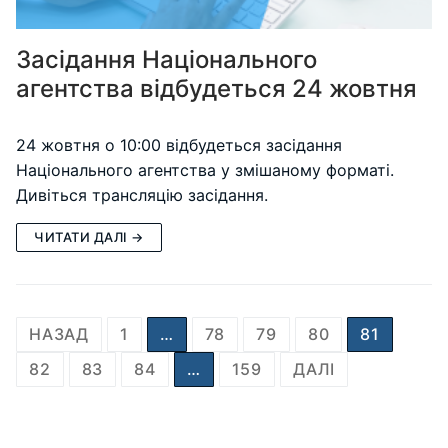
Засідання Національного
агентства відбудеться 24 жовтня
24 жовтня о 10:00 відбудеться засідання
Національного агентства у змішаному форматі.
Дивіться трансляцію засідання.
ЧИТАТИ ДАЛІ →
Пагінація
НАЗАД
1
…
78
79
80
81
записів
82
83
84
…
159
ДАЛІ