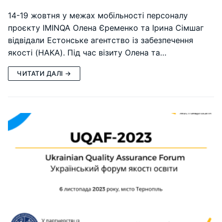
14-19 жовтня у межах мобільності персоналу
проєкту IMINQA Олена Єременко та Ірина Сімшаг
відвідали Естонське агентство із забезпечення
якості (HAKA). Під час візиту Олена та…
ЧИТАТИ ДАЛІ →